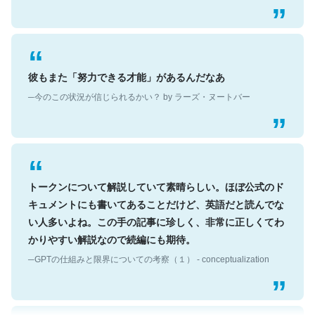
彼もまた「努力できる才能」があるんだなあ
─今のこの状況が信じられるかい？ by ラーズ・ヌートバー
トークンについて解説していて素晴らしい。ほぼ公式のド
キュメントにも書いてあることだけど、英語だと読んでな
い人多いよね。この手の記事に珍しく、非常に正しくてわ
かりやすい解説なので続編にも期待。
─GPTの仕組みと限界についての考察（１） - conceptualization