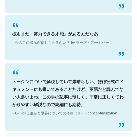
彼もまた「努力できる才能」があるんだなあ
─今のこの状況が信じられるかい？ by ラーズ・ヌートバー
トークンについて解説していて素晴らしい。ほぼ公式のド
キュメントにも書いてあることだけど、英語だと読んでな
い人多いよね。この手の記事に珍しく、非常に正しくてわ
かりやすい解説なので続編にも期待。
─GPTの仕組みと限界についての考察（１） - conceptualization