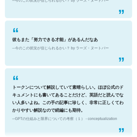
彼もまた「努力できる才能」があるんだなあ
─今のこの状況が信じられるかい？ by ラーズ・ヌートバー
トークンについて解説していて素晴らしい。ほぼ公式のド
キュメントにも書いてあることだけど、英語だと読んでな
い人多いよね。この手の記事に珍しく、非常に正しくてわ
かりやすい解説なので続編にも期待。
─GPTの仕組みと限界についての考察（１） - conceptualization