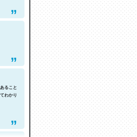
あること
てわかり