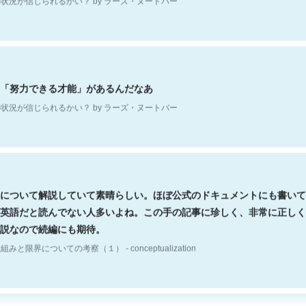
「努力できる才能」があるんだなあ
状況が信じられるかい？ by ラーズ・ヌートバー
について解説していて素晴らしい。ほぼ公式のドキュメントにも書いて
英語だと読んでない人多いよね。この手の記事に珍しく、非常に正しく
説なので続編にも期待。
組みと限界についての考察（１） - conceptualization