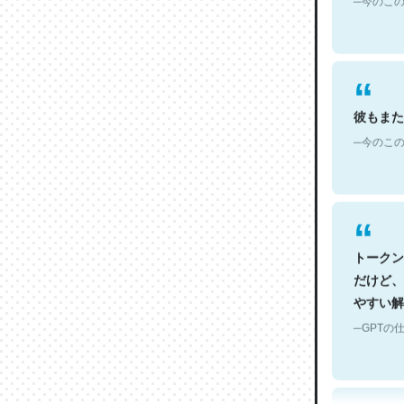
彼もまた
─今のこの
トークン
だけど、
やすい解
─GPTの仕