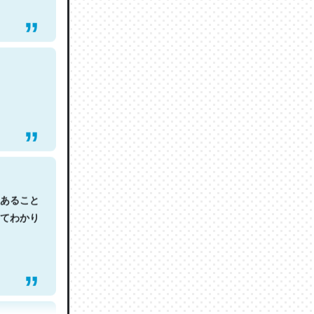
あること
てわかり