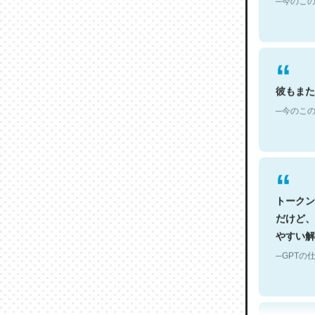
彼もまた
─今のこの
トークン
だけど、
やすい解
─GPTの仕