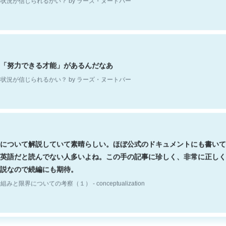
「努力できる才能」があるんだなあ
状況が信じられるかい？ by ラーズ・ヌートバー
について解説していて素晴らしい。ほぼ公式のドキュメントにも書いて
英語だと読んでない人多いよね。この手の記事に珍しく、非常に正しく
説なので続編にも期待。
組みと限界についての考察（１） - conceptualization