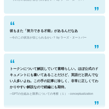
彼もまた「努力できる才能」があるんだなあ
─今のこの状況が信じられるかい？ by ラーズ・ヌートバー
トークンについて解説していて素晴らしい。ほぼ公式のド
キュメントにも書いてあることだけど、英語だと読んでな
い人多いよね。この手の記事に珍しく、非常に正しくてわ
かりやすい解説なので続編にも期待。
─GPTの仕組みと限界についての考察（１） - conceptualization