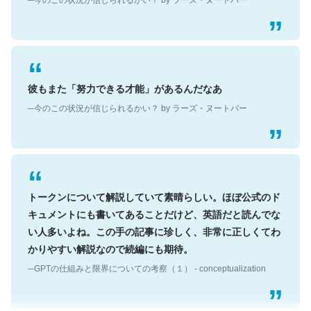
彼もまた「努力できる才能」があるんだなあ
─今のこの状況が信じられるかい？ by ラーズ・ヌートバー
トークンについて解説していて素晴らしい。ほぼ公式のド
キュメントにも書いてあることだけど、英語だと読んでな
い人多いよね。この手の記事に珍しく、非常に正しくてわ
かりやすい解説なので続編にも期待。
─GPTの仕組みと限界についての考察（１） - conceptualization