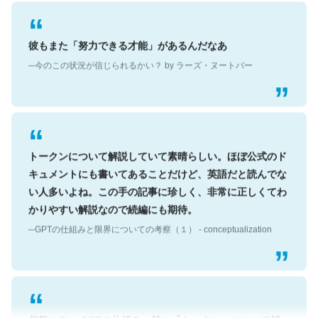
彼もまた「努力できる才能」があるんだなあ
─今のこの状況が信じられるかい？ by ラーズ・ヌートバー
トークンについて解説していて素晴らしい。ほぼ公式のド
キュメントにも書いてあることだけど、英語だと読んでな
い人多いよね。この手の記事に珍しく、非常に正しくてわ
かりやすい解説なので続編にも期待。
─GPTの仕組みと限界についての考察（１） - conceptualization
何気にChatGPTの仕組み、特に「トークン」について解