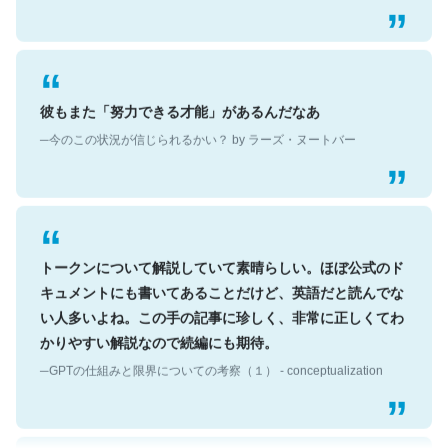
彼もまた「努力できる才能」があるんだなあ
─今のこの状況が信じられるかい？ by ラーズ・ヌートバー
トークンについて解説していて素晴らしい。ほぼ公式のド
キュメントにも書いてあることだけど、英語だと読んでな
い人多いよね。この手の記事に珍しく、非常に正しくてわ
かりやすい解説なので続編にも期待。
─GPTの仕組みと限界についての考察（１） - conceptualization