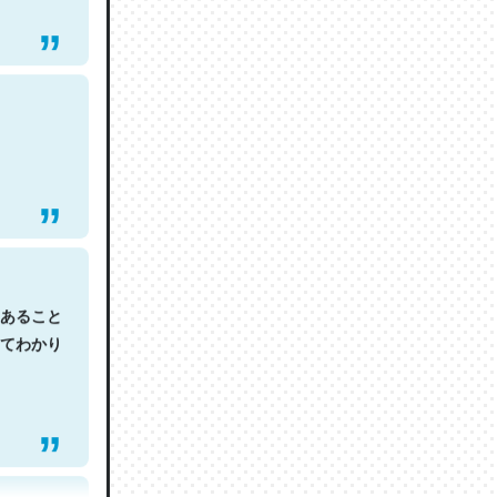
あること
てわかり