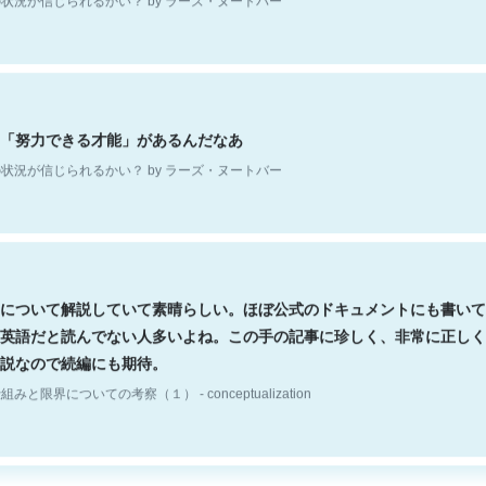
「努力できる才能」があるんだなあ
状況が信じられるかい？ by ラーズ・ヌートバー
について解説していて素晴らしい。ほぼ公式のドキュメントにも書いて
英語だと読んでない人多いよね。この手の記事に珍しく、非常に正しく
説なので続編にも期待。
組みと限界についての考察（１） - conceptualization