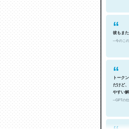
彼もまた
─今のこの
トークン
だけど、
やすい解
─GPTの仕