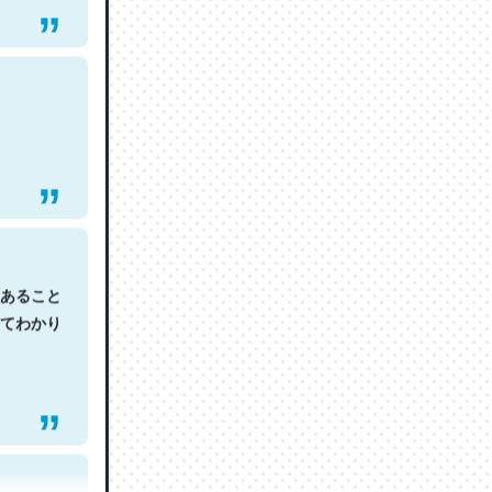
あること
てわかり