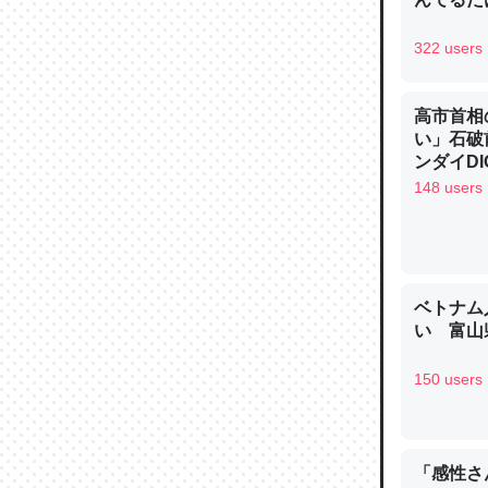
322 users
高市首相
論文では
い」石破
ンダイDIG
は」とあ
148 users
チンを強
─ニュース
ベトナム
い 富山県
これを元
150 users
類だと殻
─ニュース
「感性さん