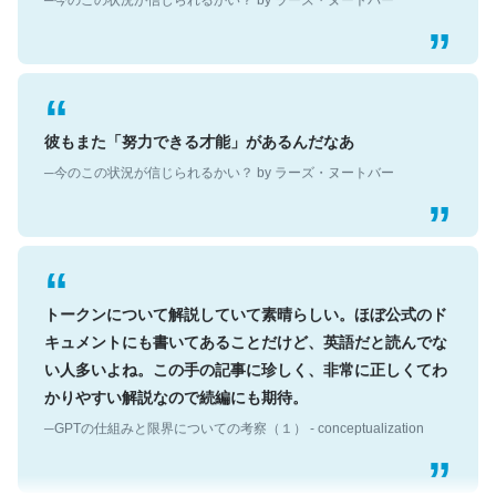
彼もまた「努力できる才能」があるんだなあ
─今のこの状況が信じられるかい？ by ラーズ・ヌートバー
トークンについて解説していて素晴らしい。ほぼ公式のド
キュメントにも書いてあることだけど、英語だと読んでな
い人多いよね。この手の記事に珍しく、非常に正しくてわ
かりやすい解説なので続編にも期待。
─GPTの仕組みと限界についての考察（１） - conceptualization