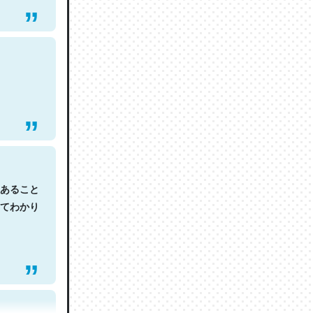
あること
てわかり