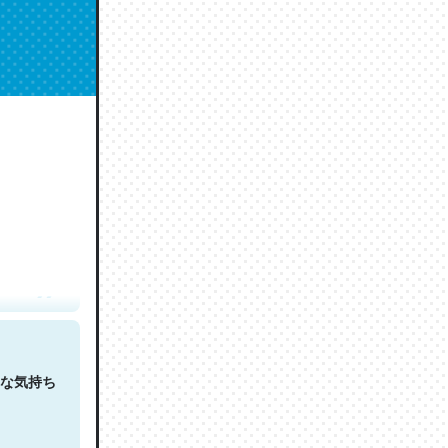
人は原文
な気持ち