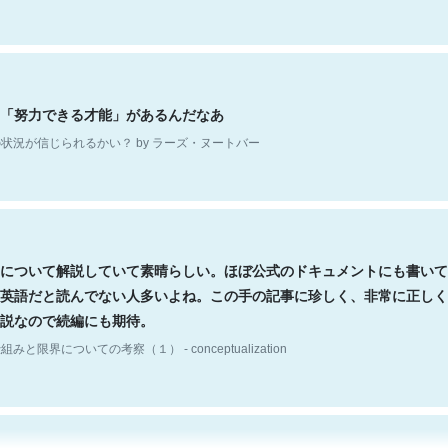
「努力できる才能」があるんだなあ
状況が信じられるかい？ by ラーズ・ヌートバー
について解説していて素晴らしい。ほぼ公式のドキュメントにも書いて
英語だと読んでない人多いよね。この手の記事に珍しく、非常に正しく
説なので続編にも期待。
組みと限界についての考察（１） - conceptualization