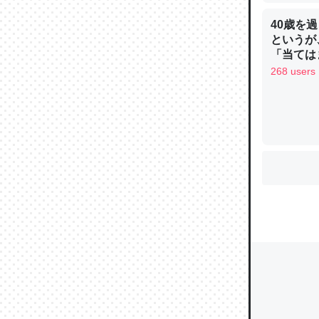
40歳を
というが
ウチもE
「当ては
中。あと
268 users
れ見て生
─たまにL
た｜tayori
ちょうど同
きる。一
を実質1
─たまにL
た｜tayori