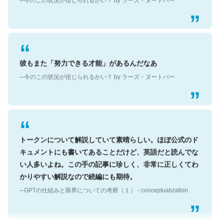
彼もまた「努力できる才能」があるんだなあ
─今のこの状況が信じられるかい？ by ラーズ・ヌートバー
トークンについて解説していて素晴らしい。ほぼ公式のド
キュメントにも書いてあることだけど、英語だと読んでな
い人多いよね。この手の記事に珍しく、非常に正しくてわ
かりやすい解説なので続編にも期待。
─GPTの仕組みと限界についての考察（１） - conceptualization