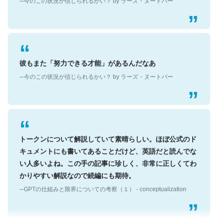
彼もまた「努力できる才能」があるんだなあ
─今のこの状況が信じられるかい？ by ラーズ・ヌートバー
トークンについて解説していて素晴らしい。ほぼ公式のド
キュメントにも書いてあることだけど、英語だと読んでな
い人多いよね。この手の記事に珍しく、非常に正しくてわ
かりやすい解説なので続編にも期待。
─GPTの仕組みと限界についての考察（１） - conceptualization