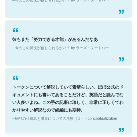
彼もまた「努力できる才能」があるんだなあ
─今のこの状況が信じられるかい？ by ラーズ・ヌートバー
トークンについて解説していて素晴らしい。ほぼ公式のド
キュメントにも書いてあることだけど、英語だと読んでな
い人多いよね。この手の記事に珍しく、非常に正しくてわ
かりやすい解説なので続編にも期待。
─GPTの仕組みと限界についての考察（１） - conceptualization