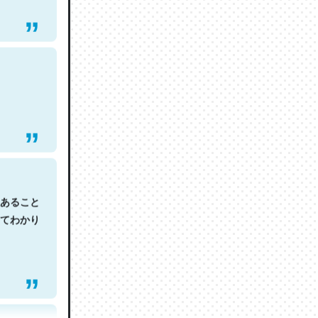
あること
てわかり