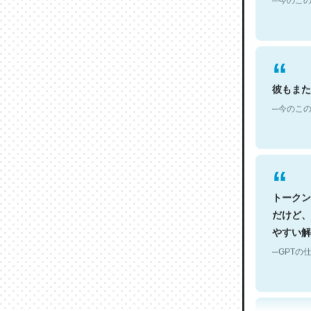
彼もまた
─今のこの
トークン
だけど、
やすい解
─GPTの仕