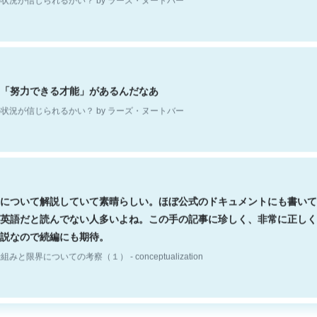
「努力できる才能」があるんだなあ
状況が信じられるかい？ by ラーズ・ヌートバー
について解説していて素晴らしい。ほぼ公式のドキュメントにも書いて
英語だと読んでない人多いよね。この手の記事に珍しく、非常に正しく
説なので続編にも期待。
組みと限界についての考察（１） - conceptualization