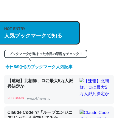
何気にChatGPTの仕組み、特に「トークン」について解
説してる記事が少ないので貴重な良記事。/続編来た
https://isobe324649.hatenablog.com/entry/2023/03/27
HOT ENTRY
/064121
人気ブックマークで知る
─GPTの仕組みと限界についての考察（１） - conceptualization
ブックマークが集まった今日の話題をチェック！
今日8/9(日)のブックマーク人気記事
これは良記事。32768トークンだと英語小説100ページ分
【速報】北朝鮮、ロに最大5万人派
くらい。小説でいう「ずっと前の伏線」は回収されないけ
兵決定か
ど、短期記憶というには多い分量。進化すればするほど分
かりやすく強くなりそう
203 users
www.47news.jp
─GPTの仕組みと限界についての考察（１） - conceptualization
Claude Code で「ループエンジニ
アリング」を実践してみた