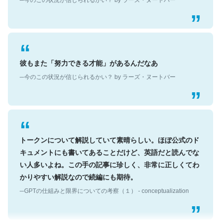
彼もまた「努力できる才能」があるんだなあ
─今のこの状況が信じられるかい？ by ラーズ・ヌートバー
トークンについて解説していて素晴らしい。ほぼ公式のド
キュメントにも書いてあることだけど、英語だと読んでな
い人多いよね。この手の記事に珍しく、非常に正しくてわ
かりやすい解説なので続編にも期待。
─GPTの仕組みと限界についての考察（１） - conceptualization