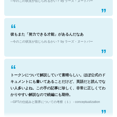
彼もまた「努力できる才能」があるんだなあ
─今のこの状況が信じられるかい？ by ラーズ・ヌートバー
トークンについて解説していて素晴らしい。ほぼ公式のド
キュメントにも書いてあることだけど、英語だと読んでな
い人多いよね。この手の記事に珍しく、非常に正しくてわ
かりやすい解説なので続編にも期待。
─GPTの仕組みと限界についての考察（１） - conceptualization