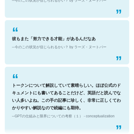
彼もまた「努力できる才能」があるんだなあ
─今のこの状況が信じられるかい？ by ラーズ・ヌートバー
トークンについて解説していて素晴らしい。ほぼ公式のド
キュメントにも書いてあることだけど、英語だと読んでな
い人多いよね。この手の記事に珍しく、非常に正しくてわ
かりやすい解説なので続編にも期待。
─GPTの仕組みと限界についての考察（１） - conceptualization