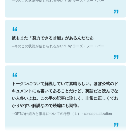
彼もまた「努力できる才能」があるんだなあ
─今のこの状況が信じられるかい？ by ラーズ・ヌートバー
トークンについて解説していて素晴らしい。ほぼ公式のド
キュメントにも書いてあることだけど、英語だと読んでな
い人多いよね。この手の記事に珍しく、非常に正しくてわ
かりやすい解説なので続編にも期待。
─GPTの仕組みと限界についての考察（１） - conceptualization