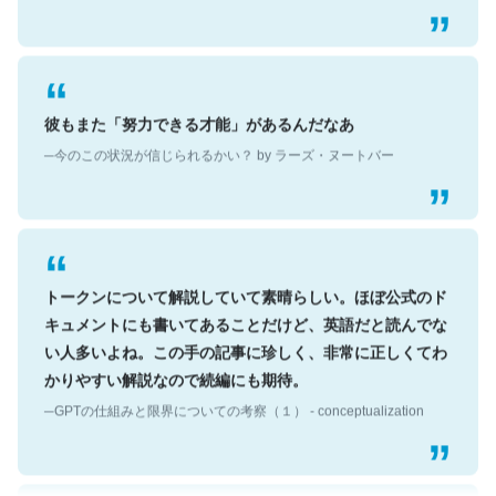
彼もまた「努力できる才能」があるんだなあ
─今のこの状況が信じられるかい？ by ラーズ・ヌートバー
トークンについて解説していて素晴らしい。ほぼ公式のド
キュメントにも書いてあることだけど、英語だと読んでな
い人多いよね。この手の記事に珍しく、非常に正しくてわ
かりやすい解説なので続編にも期待。
─GPTの仕組みと限界についての考察（１） - conceptualization