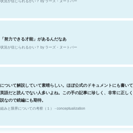
「努力できる才能」があるんだなあ
状況が信じられるかい？ by ラーズ・ヌートバー
について解説していて素晴らしい。ほぼ公式のドキュメントにも書いて
英語だと読んでない人多いよね。この手の記事に珍しく、非常に正しく
説なので続編にも期待。
組みと限界についての考察（１） - conceptualization