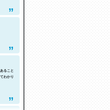
あること
てわかり