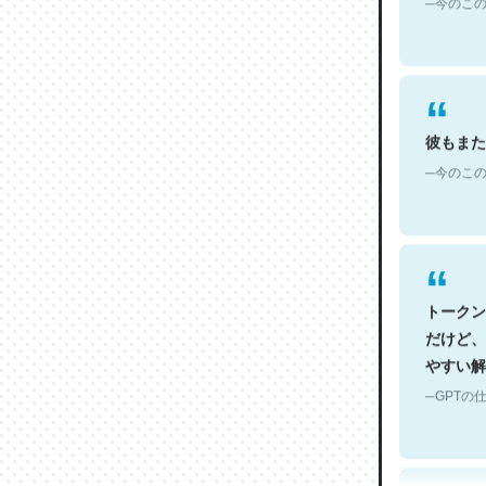
彼もまた
─今のこの
トークン
だけど、
やすい解
─GPTの仕