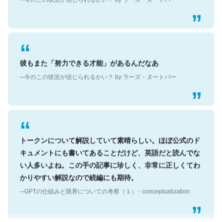
彼もまた「努力できる才能」があるんだなあ
─今のこの状況が信じられるかい？ by ラーズ・ヌートバー
トークンについて解説していて素晴らしい。ほぼ公式のド
キュメントにも書いてあることだけど、英語だと読んでな
い人多いよね。この手の記事に珍しく、非常に正しくてわ
かりやすい解説なので続編にも期待。
─GPTの仕組みと限界についての考察（１） - conceptualization