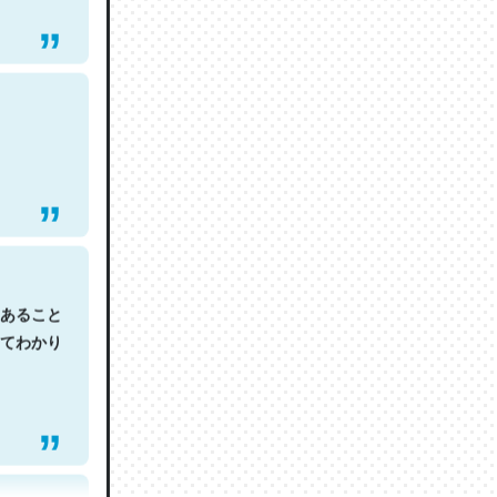
あること
てわかり