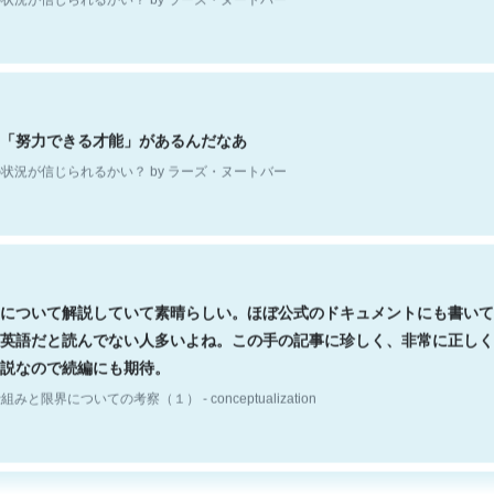
「努力できる才能」があるんだなあ
状況が信じられるかい？ by ラーズ・ヌートバー
について解説していて素晴らしい。ほぼ公式のドキュメントにも書いて
英語だと読んでない人多いよね。この手の記事に珍しく、非常に正しく
説なので続編にも期待。
組みと限界についての考察（１） - conceptualization