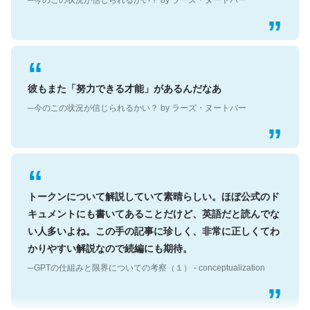
彼もまた「努力できる才能」があるんだなあ
─今のこの状況が信じられるかい？ by ラーズ・ヌートバー
トークンについて解説していて素晴らしい。ほぼ公式のド
キュメントにも書いてあることだけど、英語だと読んでな
い人多いよね。この手の記事に珍しく、非常に正しくてわ
かりやすい解説なので続編にも期待。
─GPTの仕組みと限界についての考察（１） - conceptualization