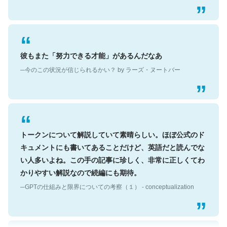
彼もまた「努力できる才能」があるんだなあ
─今のこの状況が信じられるかい？ by ラーズ・ヌートバー
トークンについて解説していて素晴らしい。ほぼ公式のド
キュメントにも書いてあることだけど、英語だと読んでな
い人多いよね。この手の記事に珍しく、非常に正しくてわ
かりやすい解説なので続編にも期待。
─GPTの仕組みと限界についての考察（１） - conceptualization