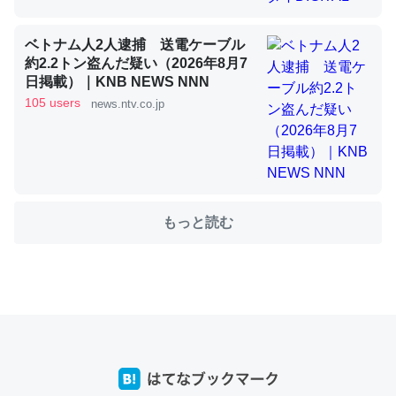
これを元に考えるとカルシウムを大量に使う脊椎動物と貝
ベトナム人2人逮捕 送電ケーブル
約2.2トン盗んだ疑い（2026年8月7
類は苦労してるんだな…。腹足類だと殻を無くしてナメク
日掲載）｜KNB NEWS NNN
ジになったり努力してるし。
105 users
news.ntv.co.jp
─ニュース :: 【研究発表】昆虫学の大問題＝「昆虫はなぜ海にいな
いのか」に関する新仮説
もっと読む
ウチもEchoを実家に置いて４年。でたまに覗いてる。ぼ
ちぼちRingも置こうかと画策中。あと、Googleマップで
位置情報を共有してる。電池残量や充電中かが分かるので
これ見て生きてるなって分かる。
─たまにLINEするくらいだった遠方の父67歳と僕。ITツール導入で
コミュニケーションが劇的に変化した｜tayorini by LIFULL介護