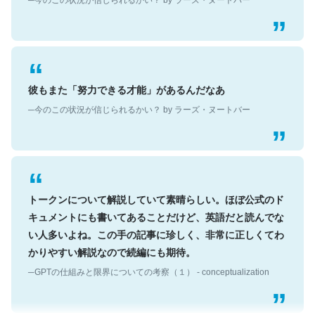
彼もまた「努力できる才能」があるんだなあ
─今のこの状況が信じられるかい？ by ラーズ・ヌートバー
トークンについて解説していて素晴らしい。ほぼ公式のド
キュメントにも書いてあることだけど、英語だと読んでな
い人多いよね。この手の記事に珍しく、非常に正しくてわ
かりやすい解説なので続編にも期待。
─GPTの仕組みと限界についての考察（１） - conceptualization