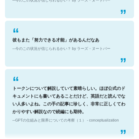
彼もまた「努力できる才能」があるんだなあ
─今のこの状況が信じられるかい？ by ラーズ・ヌートバー
トークンについて解説していて素晴らしい。ほぼ公式のド
キュメントにも書いてあることだけど、英語だと読んでな
い人多いよね。この手の記事に珍しく、非常に正しくてわ
かりやすい解説なので続編にも期待。
─GPTの仕組みと限界についての考察（１） - conceptualization