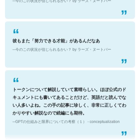
彼もまた「努力できる才能」があるんだなあ
─今のこの状況が信じられるかい？ by ラーズ・ヌートバー
トークンについて解説していて素晴らしい。ほぼ公式のド
キュメントにも書いてあることだけど、英語だと読んでな
い人多いよね。この手の記事に珍しく、非常に正しくてわ
かりやすい解説なので続編にも期待。
─GPTの仕組みと限界についての考察（１） - conceptualization