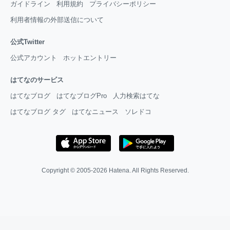
ガイドライン
利用規約
プライバシーポリシー
利用者情報の外部送信について
公式Twitter
公式アカウント
ホットエントリー
はてなのサービス
はてなブログ
はてなブログPro
人力検索はてな
はてなブログ タグ
はてなニュース
ソレドコ
Copyright © 2005-2026
Hatena
. All Rights Reserved.