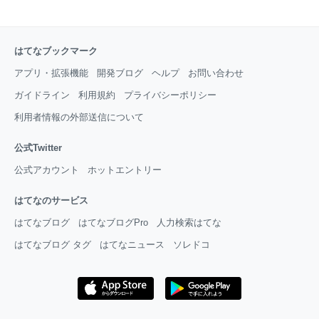
はてなブックマーク
アプリ・拡張機能
開発ブログ
ヘルプ
お問い合わせ
ガイドライン
利用規約
プライバシーポリシー
利用者情報の外部送信について
公式Twitter
公式アカウント
ホットエントリー
はてなのサービス
はてなブログ
はてなブログPro
人力検索はてな
はてなブログ タグ
はてなニュース
ソレドコ