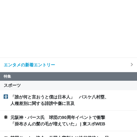
エンタメの新着エントリー
特集
スポーツ
「誰が何と言おうと僕は日本人」 バスケ八村塁、
人種差別に関する誹謗中傷に言及
元阪神・バース氏 球団の90周年イベントで衝撃
「掛布さんの髪の毛が増えていた」 | 東スポWEB