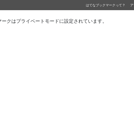
はてなブックマークって？
ア
マークはプライベートモードに設定されています。