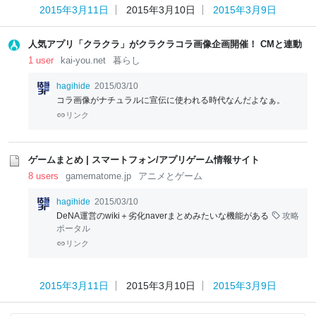
2015年3月11日
2015年3月10日
2015年3月9日
人気アプリ「クラクラ」がクラクラコラ画像企画開催！ CMと連動
1 user
kai-you.net
暮らし
hagihide
2015/03/10
コラ画像がナチュラルに宣伝に使われる時代なんだよなぁ。
リンク
ゲームまとめ | スマートフォン/アプリゲーム情報サイト
8 users
gamematome.jp
アニメとゲーム
hagihide
2015/03/10
DeNA運営のwiki＋劣化naverまとめみたいな機能がある
攻略
ポータル
リンク
2015年3月11日
2015年3月10日
2015年3月9日