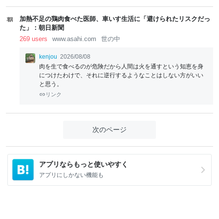
lo
lo
w
w
加熱不足の鶏肉食べた医師、車いす生活に「避けられたリスクだっ
た」：朝日新聞
269 users
www.asahi.com
世の中
kenjou
2026/08/08
肉を生で食べるのが危険だから人間は火を通すという知恵を身
につけたわけで、それに逆行するようなことはしない方がいい
と思う。
リンク
次のページ
アプリならもっと使いやすく
アプリにしかない機能も