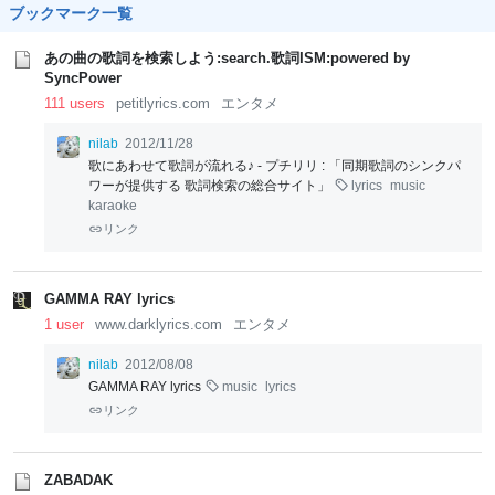
ブックマーク一覧
あの曲の歌詞を検索しよう:search.歌詞ISM:powered by
SyncPower
111 users
petitlyrics.com
エンタメ
nilab
2012/11/28
歌にあわせて歌詞が流れる♪ - プチリリ : 「同期歌詞のシンクパ
ワーが提供する 歌詞検索の総合サイト」
lyrics
music
karaoke
リンク
GAMMA RAY lyrics
1 user
www.darklyrics.com
エンタメ
nilab
2012/08/08
GAMMA RAY lyrics
music
lyrics
リンク
ZABADAK