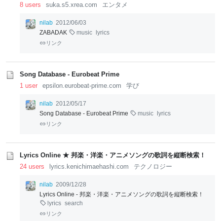
8 users
suka.s5.xrea.com
エンタメ
nilab
2012/06/03
ZABADAK
music
lyrics
リンク
Song Database - Eurobeat Prime
1 user
epsilon.eurobeat-prime.com
学び
nilab
2012/05/17
Song Database - Eurobeat Prime
music
lyrics
リンク
Lyrics Online ★ 邦楽・洋楽・アニメソングの歌詞を縦断検索！
24 users
lyrics.kenichimaehashi.com
テクノロジー
nilab
2009/12/28
Lyrics Online - 邦楽・洋楽・アニメソングの歌詞を縦断検索！
lyrics
search
リンク