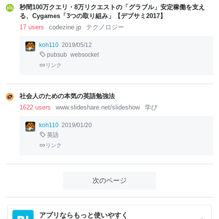
秒間100万クエリ・8万リクエストの「グラブル」安定稼働を支え
る、Cygames「3つの取り組み」【デブサミ2017】
17 users
codezine.jp
テクノロジー
koh110
2019/05/12
pubsub
websocket
リンク
社会人のための本気の英語勉強法
1622 users
www.slideshare.net/slideshow
学び
koh110
2019/01/20
英語
リンク
次のページ
アプリならもっと使いやすく