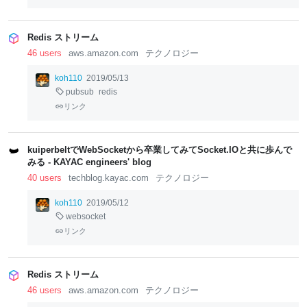
el
el
el
el
lo
lo
lo
lo
w
w
w
w
Redis ストリーム
46 users
aws.amazon.com
テクノロジー
koh110
2019/05/13
pubsub
redis
リンク
kuiperbeltでWebSocketから卒業してみてSocket.IOと共に歩んで
みる - KAYAC engineers' blog
40 users
techblog.kayac.com
テクノロジー
koh110
2019/05/12
websocket
リンク
Redis ストリーム
46 users
aws.amazon.com
テクノロジー