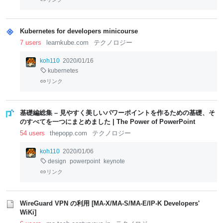
Kubernetes for developers minicourse
7 users
learnkube.com
テクノロジー
koh110
2020/01/16
kubernetes
リンク
基礎編総集 – 見やすく美しいパワーポイントを作るための基礎、そ
のすべてを一つにまとめました | The Power of PowerPoint
54 users
thepopp.com
テクノロジー
koh110
2020/01/06
design
powerpoint
keynote
リンク
WireGuard VPN の利用 [MA-X/MA-S/MA-E/IP-K Developers'
WiKi]