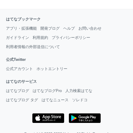
はてなブックマーク
アプリ・拡張機能
開発ブログ
ヘルプ
お問い合わせ
ガイドライン
利用規約
プライバシーポリシー
利用者情報の外部送信について
公式Twitter
公式アカウント
ホットエントリー
はてなのサービス
はてなブログ
はてなブログPro
人力検索はてな
はてなブログ タグ
はてなニュース
ソレドコ