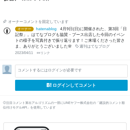
オーナーコメントを固定しています
hatenablog
4月9日(日)に開催された、第3回「日
オーナー
記祭」。はてなブログも協賛・ブース出店した今回のイベン
トの様子を写真付きで振り返ります！ご来場くださった皆さ
ま、ありがとうございました🌸
週刊はてなブログ
2023/04/11
リンク
コメントするにはログインが必要です
ログインしてコメント
注目コメント算出アルゴリズムの一部にLINEヤフー株式会社の「建設的コメント順
位付けモデルAPI」を使用しています