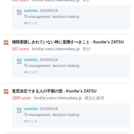
wafrelka
2026/04/16
management
decision-making
リンク
権限委譲しきれていない時に意識すべきこと - Konifar's ZATSU
263 users
konifar-zatsu.hatenadiary.jp
学び
wafrelka
2026/04/16
management
decision-making
リンク
意思決定できる人の手順の型 - Konifar's ZATSU
1898 users
konifar-zatsu.hatenadiary.jp
政治と経済
wafrelka
2026/04/16
management
decision-making
リンク