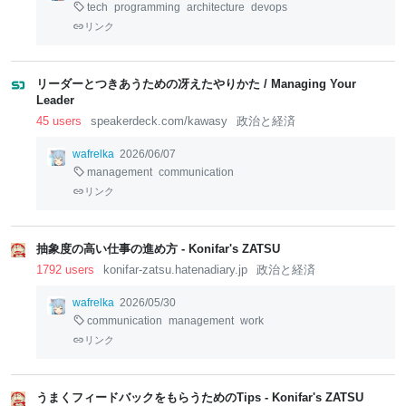
tech
programming
architecture
devops
リンク
リーダーとつきあうための冴えたやりかた / Managing Your
Leader
45 users
speakerdeck.com/kawasy
政治と経済
wafrelka
2026/06/07
management
communication
リンク
抽象度の高い仕事の進め方 - Konifar's ZATSU
1792 users
konifar-zatsu.hatenadiary.jp
政治と経済
wafrelka
2026/05/30
communication
management
work
リンク
うまくフィードバックをもらうためのTips - Konifar's ZATSU