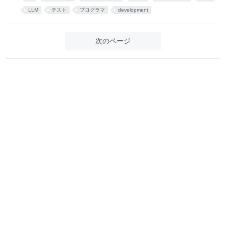
LLM
テスト
プログラマ
development
次のページ