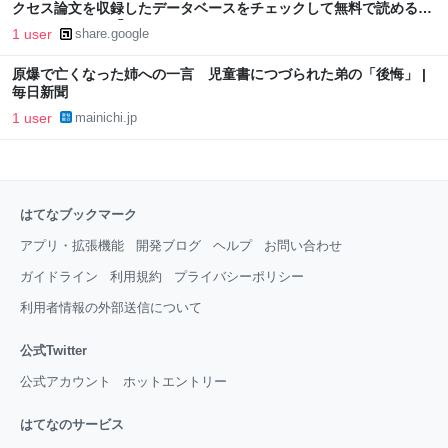
クセス論文を収録したデータベースをチェックして無料で読めるか
どうかがわかる「Unpaywall」
1 user
share.google
原爆で亡くなった姉への一言 児童書につづられた弟の「後悔」 |
毎日新聞
1 user
mainichi.jp
はてなブックマーク
アプリ・拡張機能
開発ブログ
ヘルプ
お問い合わせ
ガイドライン
利用規約
プライバシーポリシー
利用者情報の外部送信について
公式Twitter
公式アカウント
ホットエントリー
はてなのサービス