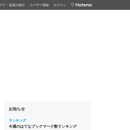
プリ・拡張の紹介
ユーザー登録
ログイン
お知らせ
ランキング
今週のはてなブックマーク数ランキング