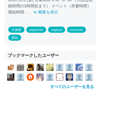
館時間の1時間前まで） イベント（所要時間）
開始時間 ...
概要を表示
水族館
aquarium
nagoya
museum
愛知
ブックマークしたユーザー
すべてのユーザーを見る