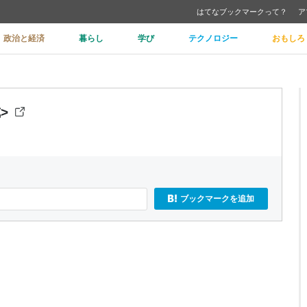
はてなブックマークって？
ア
政治と経済
暮らし
学び
テクノロジー
おもしろ
>
ブックマークを追加