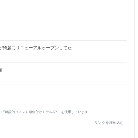
HPが綺麗にリニューアルオープンしてた
館
の「建設的コメント順位付けモデルAPI」を使用しています
リンクを埋め込む