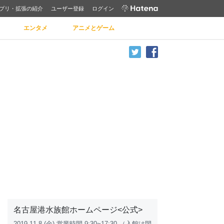
プリ・拡張の紹介
ユーザー登録
ログイン
エンタメ
アニメとゲーム
名古屋港水族館ホームページ<公式>
2019.11.8 (金) 営業時間 9:30~17:30 （入館は閉