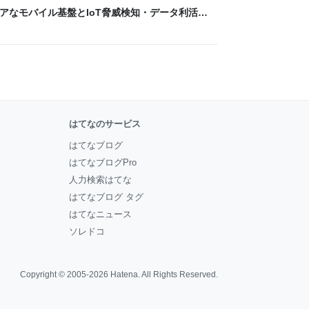
 〜 セキュアなモバイル基盤とIoT脅威検知・データ利活用
usiness Engineers' Blog
はてなのサービス
はてなブログ
はてなブログPro
人力検索はてな
はてなブログ タグ
はてなニュース
ソレドコ
Copyright © 2005-2026
Hatena
. All Rights Reserved.