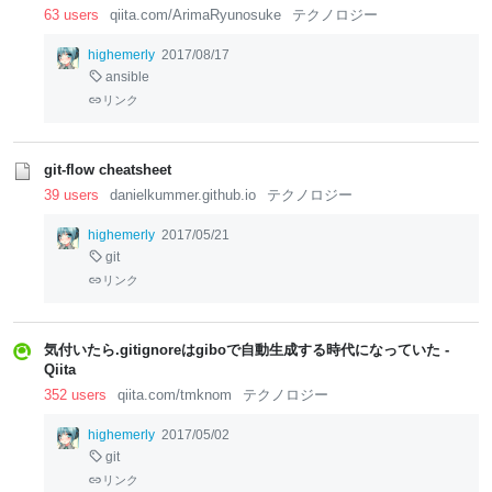
63 users
qiita.com/ArimaRyunosuke
テクノロジー
highemerly
2017/08/17
ansible
リンク
git-flow cheatsheet
39 users
danielkummer.github.io
テクノロジー
highemerly
2017/05/21
git
リンク
気付いたら.gitignoreはgiboで自動生成する時代になっていた -
Qiita
352 users
qiita.com/tmknom
テクノロジー
highemerly
2017/05/02
git
リンク