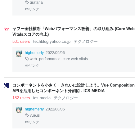
grafana
リンク
ヤフー全社横断「Webパフォーマンス改善」の取り組み (Core Web
Vitalsスコアの向上)
531 users
techblog.yahoo.co.jp
テクノロジー
highemerly
2022/09/06
web
performance
core web vitals
リンク
コンポーネントを小さく・きれいに設計しよう。Vue Composition
APIを活用したコンポーネント分割術 - ICS MEDIA
182 users
ics.media
テクノロジー
highemerly
2022/08/06
vue.js
リンク