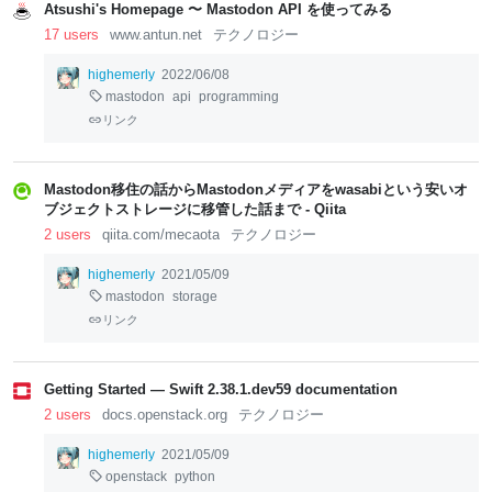
Atsushi's Homepage 〜 Mastodon API を使ってみる
17 users
www.antun.net
テクノロジー
highemerly
2022/06/08
mastodon
api
programming
リンク
Mastodon移住の話からMastodonメディアをwasabiという安いオ
ブジェクトストレージに移管した話まで - Qiita
2 users
qiita.com/mecaota
テクノロジー
highemerly
2021/05/09
mastodon
storage
リンク
Getting Started — Swift 2.38.1.dev59 documentation
2 users
docs.openstack.org
テクノロジー
highemerly
2021/05/09
openstack
python