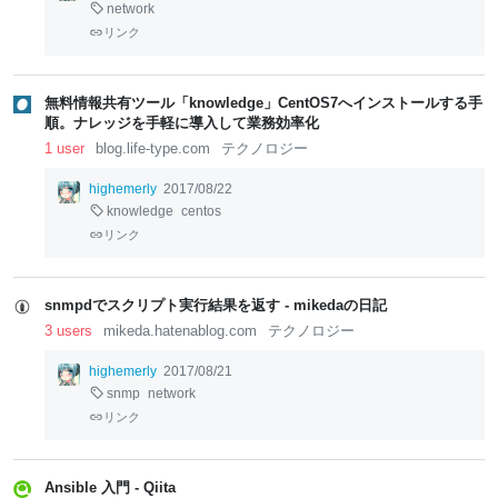
network
リンク
無料情報共有ツール「knowledge」CentOS7へインストールする手
順。ナレッジを手軽に導入して業務効率化
1 user
blog.life-type.com
テクノロジー
highemerly
2017/08/22
knowledge
centos
リンク
snmpdでスクリプト実行結果を返す - mikedaの日記
3 users
mikeda.hatenablog.com
テクノロジー
highemerly
2017/08/21
snmp
network
リンク
Ansible 入門 - Qiita