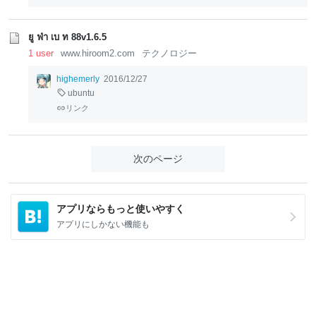
ยู ฟ่า เบ ท 88v1.6.5
1 user
www.hiroom2.com
テクノロジー
highemerly
2016/12/27
ubuntu
リンク
次のページ
アプリならもっと使いやすく
アプリにしかない機能も