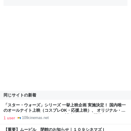
同じサイトの新着
「スター・ウォーズ」シリーズ 一挙上映企画 実施決定！ 国内唯一
のオールナイト上映（コスプレOK・応援上映）、 オリジナル・サ
ウンドトラックアナログレコード試聴イベントも開催｜１０９シネ
1 user
109cinemas.net
マズプレミアム新宿 | 109CINEMAS
【重要】ムービル 閉館のお知らせ｜１０９シネマズ |