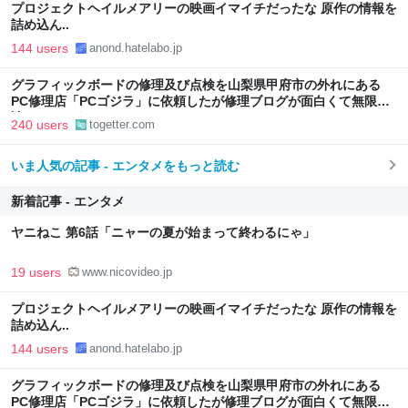
プロジェクトヘイルメアリーの映画イマイチだったな 原作の情報を
詰め込ん..
144 users
anond.hatelabo.jp
グラフィックボードの修理及び点検を山梨県甲府市の外れにある
PC修理店「PCゴジラ」に依頼したが修理ブログが面白くて無限に
読めてしまう
240 users
togetter.com
いま人気の記事 - エンタメをもっと読む
新着記事 - エンタメ
ヤニねこ 第6話「ニャーの夏が始まって終わるにゃ」
19 users
www.nicovideo.jp
プロジェクトヘイルメアリーの映画イマイチだったな 原作の情報を
詰め込ん..
144 users
anond.hatelabo.jp
グラフィックボードの修理及び点検を山梨県甲府市の外れにある
PC修理店「PCゴジラ」に依頼したが修理ブログが面白くて無限に