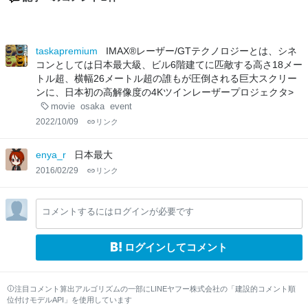
taskapremium
IMAX®レーザー/GTテクノロジーとは、シネ
コンとしては日本最大級、ビル6階建てに匹敵する高さ18メー
トル超、横幅26メートル超の誰もが圧倒される巨大スクリー
ンに、日本初の高解像度の4Kツインレーザープロジェクタ>
movie
osaka
event
2022/10/09
リンク
enya_r
日本最大
2016/02/29
リンク
コメントするにはログインが必要です
ログインしてコメント
注目コメント算出アルゴリズムの一部にLINEヤフー株式会社の「建設的コメント順
位付けモデルAPI」を使用しています