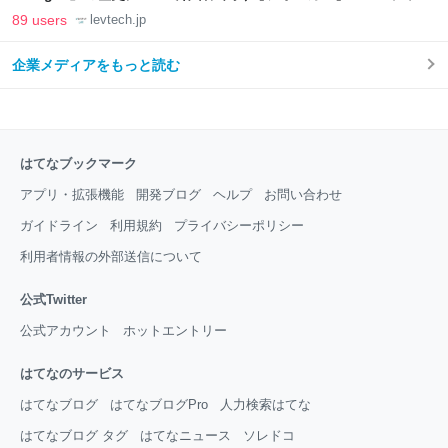
LAB
89 users
levtech.jp
企業メディアをもっと読む
はてなブックマーク
アプリ・拡張機能
開発ブログ
ヘルプ
お問い合わせ
ガイドライン
利用規約
プライバシーポリシー
利用者情報の外部送信について
公式Twitter
公式アカウント
ホットエントリー
はてなのサービス
はてなブログ
はてなブログPro
人力検索はてな
はてなブログ タグ
はてなニュース
ソレドコ