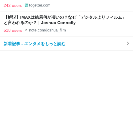
読めてしまう
242 users
togetter.com
【解説】IMAXは結局何が凄いの？なぜ「デジタルよりフィルム」
と言われるのか？｜Joshua Connolly
518 users
note.com/joshua_film
新着記事 - エンタメをもっと読む