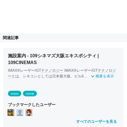
関連記事
施設案内 - 109シネマズ大阪エキスポシティ |
109CINEMAS
IMAX®レーザー/GT
テクノロジー
IMAX®レーザー/GT
テクノロジ
ー
とは、シネコンとしては日
本
最大級、ビル6...
概要を表示
event
movie
ブックマークしたユーザー
すべてのユーザーを見る