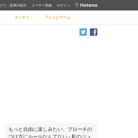
プリ・拡張の紹介
ユーザー登録
ログイン
エンタメ
アニメとゲーム
もっと自由に楽しみたい、ブローチの
つけ方にルールなんてない - 私のジュ