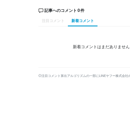
0
記事へのコメント
件
注目コメント
新着コメント
新着コメントはまだありません
注目コメント算出アルゴリズムの一部にLINEヤフー株式会社