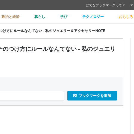
はてなブックマークって？
ア
政治と経済
暮らし
学び
テクノロジー
おもしろ
け方にルールなんてない - 私のジュエリー＆アクセサリーNOTE
のつけ方にルールなんてない - 私のジュエリ
ブックマークを追加