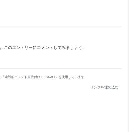
。
このエントリーにコメントしてみましょう。
の「建設的コメント順位付けモデルAPI」を使用しています
リンクを埋め込む