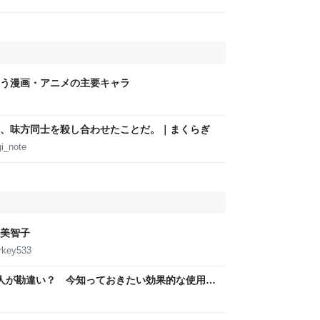
う漫画・アニメの主要キャラ
、味方同士を殺し合わせたことだ。｜まくらぎ
i_note
美智子
urkey533
の人が勘違い？ 今知っておきたい効果的な使用法