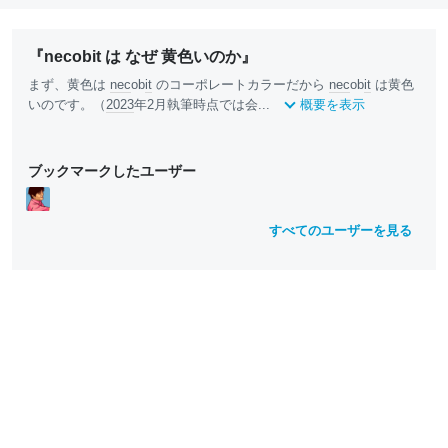
『necobit は なぜ 黄色いのか』
まず、黄色は
nec
ob
it
のコーポレートカラーだから
nec
ob
it
は黄色
いのです。（
2023
年2月執筆時点では会...
概要を表示
ブックマークしたユーザー
すべてのユーザーを見る