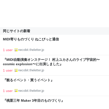
同じサイトの新着
MIDI寄りものづくり ねこびっと通信
1 user
necobit.theletter.jp
『MIDI自動演奏オンステージ！ 村上ユカさんのライブ宇宙的〜
cosmic explosion〜に出演しました』
1 user
necobit.theletter.jp
『観るイベント・買うイベント』
1 user
necobit.theletter.jp
『桃栗三年 Maker 3年目のものづくり』