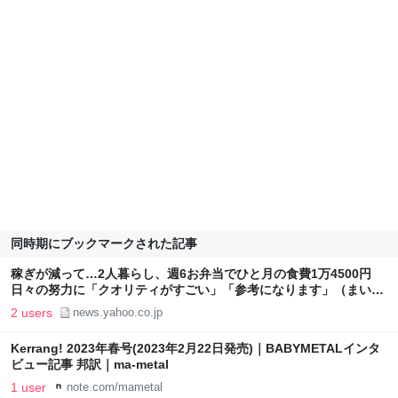
同時期にブックマークされた記事
稼ぎが減って…2人暮らし、週6お弁当でひと月の食費1万4500円
日々の努力に「クオリティがすごい」「参考になります」（まいど
なニュース） - Yahoo!ニュース
2 users
news.yahoo.co.jp
Kerrang! 2023年春号(2023年2月22日発売)｜BABYMETALインタ
ビュー記事 邦訳｜ma-metal
1 user
note.com/mametal