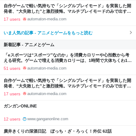
自作ゲームで軽い気持ちで「シングルプレイモード」を実装した開
発者、“大失敗した”と激烈後悔。マルチプレイモードのみで出すべ
きだったとして - AUTOMATON
17 users
automaton-media.com
いま人気の記事 - アニメとゲームをもっと読む
新着記事 - アニメとゲーム
「eスポーツは“スポーツ”なのか」を消費カロリーや心拍数から考
える研究。ゲームで増える消費カロリーは、1時間で大体ちくわ1本
分 - AUTOMATON
51 users
automaton-media.com
自作ゲームで軽い気持ちで「シングルプレイモード」を実装した開
発者、“大失敗した”と激烈後悔。マルチプレイモードのみで出すべ
きだったとして - AUTOMATON
17 users
automaton-media.com
ガンガンONLINE
12 users
www.ganganonline.com
廣井きくりの深酒日記 ぼっち・ざ・ろっく！外伝 62話