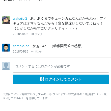
wakajibi2
あ、あくまでチューンガムなんだからねっ！フィ
ギュアはオマケなんだから！変な勘違いしないでよねっ！
（しかしながらすごいクォリティ・・・）
2018/05/02
リンク
cample-hq
かぁいい！（幼稚園児並の感想）
2018/04/25
リンク
コメントするにはログインが必要です
ログインしてコメント
注目コメント算出アルゴリズムの一部にLINEヤフー株式会社の「建設的コメント順
位付けモデルAPI」を使用しています