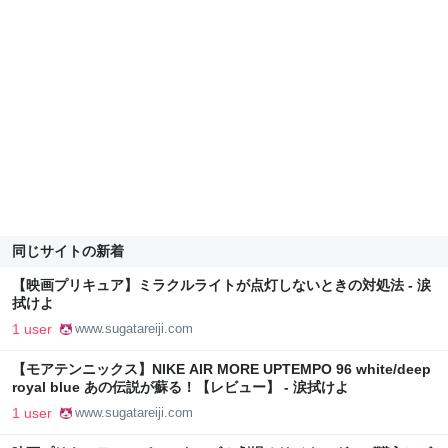
同じサイトの新着
【映画プリキュア】ミラクルライトが点灯しないときの対処法 - 涙
拭けよ
1 user
www.sugatareiji.com
【モアテンニックス】NIKE AIR MORE UPTEMPO 96 white/deep
royal blue あの伝説が蘇る！【レビュー】 - 涙拭けよ
1 user
www.sugatareiji.com