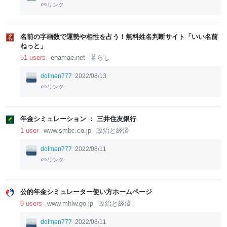
リンク
名前の字画数で運勢や相性を占う！無料姓名判断サイト「いい名前
ねっと」
51 users
enamae.net
暮らし
dolmen777
2022/08/13
リンク
年金シミュレーション ： 三井住友銀行
1 user
www.smbc.co.jp
政治と経済
dolmen777
2022/08/11
リンク
公的年金シミュレーター使い方ホームページ
9 users
www.mhlw.go.jp
政治と経済
dolmen777
2022/08/11