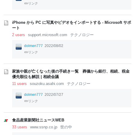
リンク
iPhone から PC に写真やビデオをインポートする - Microsoft サポ
ート
2 users
support.microsoft.com
テクノロジー
dolmen777
2022/08/02
リンク
家族や親が亡くなった後の手続き一覧 葬儀から銀行、相続、税金
優先順位も解説 | 相続会議
11 users
souzoku.asahi.com
テクノロジー
dolmen777
2022/07/27
リンク
食品産業新聞社ニュースWEB
33 users
www.ssnp.co.jp
世の中