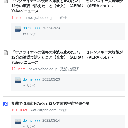
「ウクライナへの侵略の津波を止めたい」 ゼレンスキー大統領が
12分の演説で訴えたこと【全文】〈AERA〉（AERA dot.） -
Yahoo!ニュース
1 user
news.yahoo.co.jp
世の中
dolmen777
2022/03/23
リンク
「ウクライナへの侵略の津波を止めたい」 ゼレンスキー大統領が
12分の演説で訴えたこと【全文】〈AERA〉（AERA dot.） -
Yahoo!ニュース
12 users
news.yahoo.co.jp
政治と経済
dolmen777
2022/03/23
リンク
制裁でISS落下の恐れ ロシア国営宇宙開発企業
151 users
www.afpbb.com
学び
dolmen777
2022/03/14
リンク