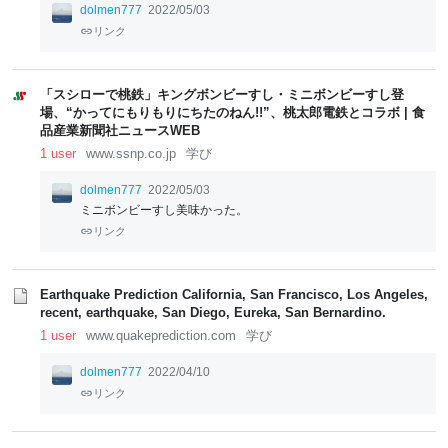
dolmen777
2022/05/03
リンク
「スシローで桃鉄」キングボンビーすし・ミニボンビーすし登
場、“かってにもりもりにちたのねん!!”、桃太郎電鉄とコラボ | 食
品産業新聞社ニュースWEB
1 user
www.ssnp.co.jp
学び
dolmen777
2022/05/03
ミニボンビーすし美味かった。
リンク
Earthquake Prediction California, San Francisco, Los Angeles,
recent, earthquake, San Diego, Eureka, San Bernardino.
1 user
www.quakeprediction.com
学び
dolmen777
2022/04/10
リンク