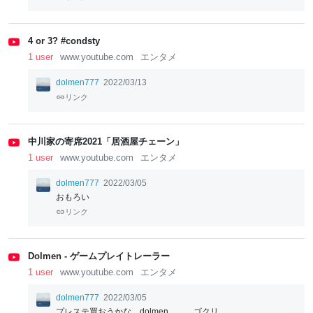
4 or 3? #condsty
1 user
www.youtube.com
エンタメ
dolmen777
2022/03/13
リンク
中川家の寄席2021「居酒屋チェーン」
1 user
www.youtube.com
エンタメ
dolmen777
2022/03/05
おもろい
リンク
Dolmen - ゲームプレイトレーラー
1 user
www.youtube.com
エンタメ
dolmen777
2022/03/05
プレステ買おうかな... dolmen。。。ゴクリ。