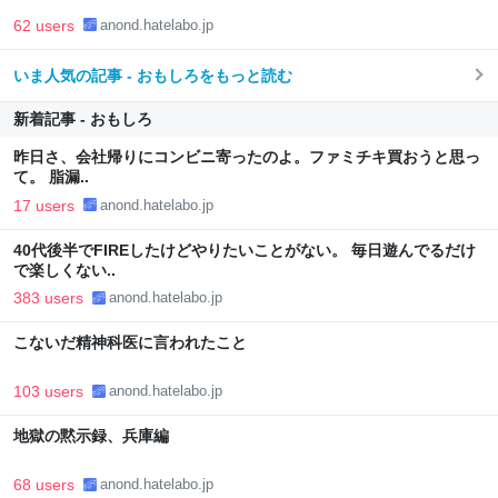
62 users
anond.hatelabo.jp
いま人気の記事 - おもしろをもっと読む
新着記事 - おもしろ
昨日さ、会社帰りにコンビニ寄ったのよ。ファミチキ買おうと思っ
て。 脂漏..
17 users
anond.hatelabo.jp
40代後半でFIREしたけどやりたいことがない。 毎日遊んでるだけ
で楽しくない..
383 users
anond.hatelabo.jp
こないだ精神科医に言われたこと
103 users
anond.hatelabo.jp
地獄の黙示録、兵庫編
68 users
anond.hatelabo.jp