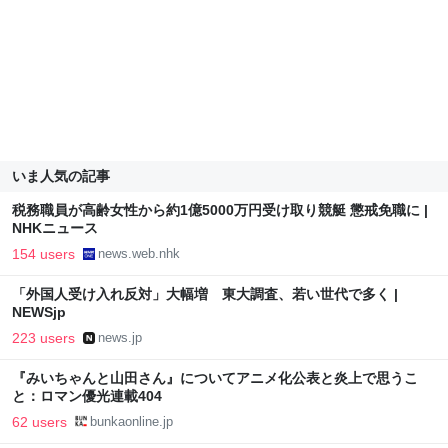
いま人気の記事
税務職員が高齢女性から約1億5000万円受け取り競艇 懲戒免職に |
NHKニュース
154 users
news.web.nhk
「外国人受け入れ反対」大幅増 東大調査、若い世代で多く |
NEWSjp
223 users
news.jp
『みいちゃんと山田さん』についてアニメ化公表と炎上で思うこ
と：ロマン優光連載404
62 users
bunkaonline.jp