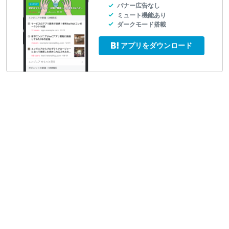
バナー広告なし
ミュート機能あり
ダークモード搭載
アプリをダウンロード