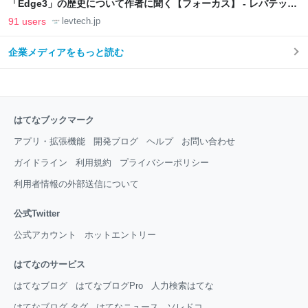
「Edge3」の歴史について作者に聞く【フォーカス】 - レバテック
LAB
91 users
levtech.jp
企業メディアをもっと読む
はてなブックマーク
アプリ・拡張機能
開発ブログ
ヘルプ
お問い合わせ
ガイドライン
利用規約
プライバシーポリシー
利用者情報の外部送信について
公式Twitter
公式アカウント
ホットエントリー
はてなのサービス
はてなブログ
はてなブログPro
人力検索はてな
はてなブログ タグ
はてなニュース
ソレドコ