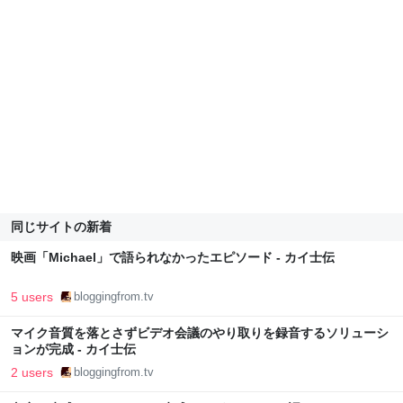
同じサイトの新着
映画「Michael」で語られなかったエピソード - カイ士伝
5 users
bloggingfrom.tv
マイク音質を落とさずビデオ会議のやり取りを録音するソリューシ
ョンが完成 - カイ士伝
2 users
bloggingfrom.tv