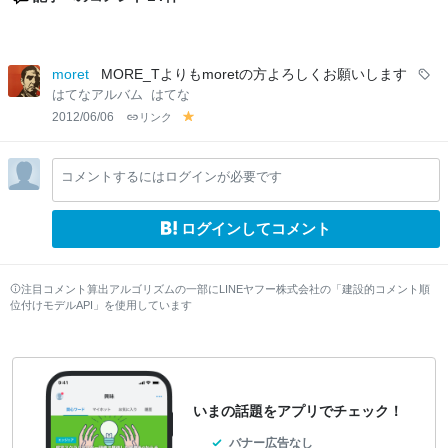
moret
MORE_Tよりもmoretの方よろしくお願いします
はてなアルバム
はてな
2012/06/06
リンク
y
el
lo
コメントするにはログインが必要です
w
ログインしてコメント
注目コメント算出アルゴリズムの一部にLINEヤフー株式会社の「建設的コメント順
位付けモデルAPI」を使用しています
いまの話題をアプリでチェック！
バナー広告なし